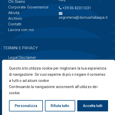
Chi Siamo
Corporate Governance
+39 06 42011031
Attività
segreteria@domusitaliaspa.it
Archivio
Contatti
Lavora con noi
TERMINI E PRIVACY
Legal Disclaimer
Privacy & Cookie Policy
Questo sito utilizza cookie per migliorare la tua esperienza
di navigazione. Se vuoi saperne di più o negare il consenso
a tutti o ad alcuni cookie
Continuando la navigazione acconsenti all'utilizzo dei
cookie.
© 2025 Domus Italia S.p.A Gia Vianini SPA
Personalizza
Rifiuta tutto
Accetta tutti
Powered By
CED Digital & Servizi