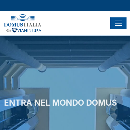
ENTRA NEL MONDO DOMUS
e sei subito a casa